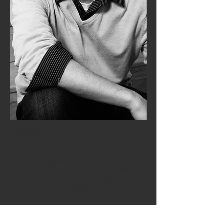
宮崎圭
テキストの例です。ここをクリックして
「テキストを編集」を選択するか、ここ
をダブルクリックしてテキストを編集し
てください。ホームページを紹介した
り、あなたのことを教えてあげたりしま
しょう。
あなたのビジネスを紹介する長めのテキ